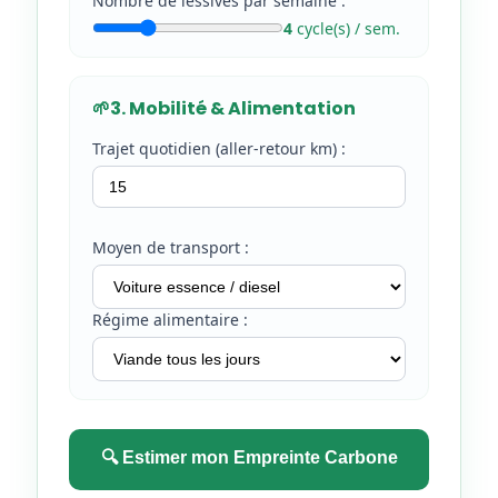
Nombre de lessives par semaine :
4
cycle(s) / sem.
🌱
3. Mobilité & Alimentation
Trajet quotidien (aller-retour km) :
Moyen de transport :
Régime alimentaire :
🔍 Estimer mon Empreinte Carbone