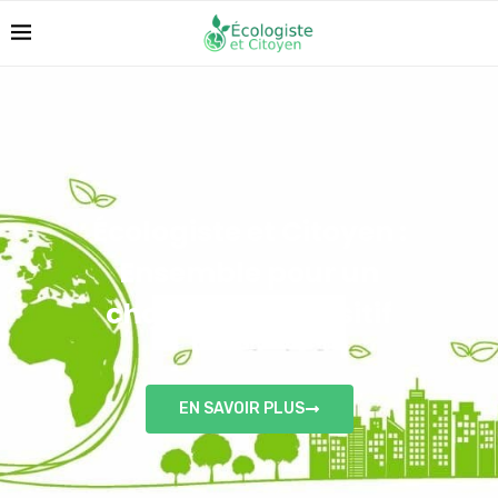
Écologiste et Citoyen :
Ensemble pour un
changement positif
EN SAVOIR PLUS