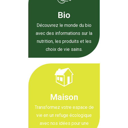
Bio
Découvrez le monde du bio
avec des informations sur la
nutrition, les produits et les
choix de vie sains.
Maison
Transformez votre espace de
vie en un refuge écologique
avec nos idées pour une