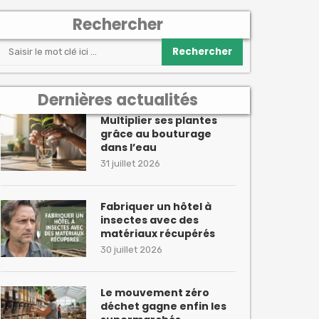
Rechercher
Rechercher
Dernières actualités
Multiplier ses plantes
grâce au bouturage
dans l’eau
31 juillet 2026
Fabriquer un hôtel à
insectes avec des
matériaux récupérés
30 juillet 2026
Le mouvement zéro
déchet gagne enfin les