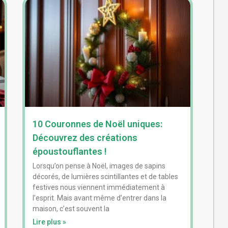
10 Couronnes de Noël uniques:
Découvrez des créations
époustouflantes !
Lorsqu’on pense à Noël, images de sapins
décorés, de lumières scintillantes et de tables
festives nous viennent immédiatement à
l’esprit. Mais avant même d’entrer dans la
maison, c’est souvent la
Lire plus »