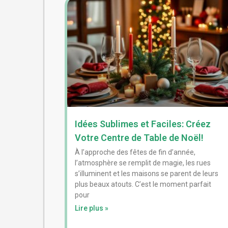
Idées Sublimes et Faciles: Créez
Votre Centre de Table de Noël!
À l’approche des fêtes de fin d’année,
l’atmosphère se remplit de magie, les rues
s’illuminent et les maisons se parent de leurs
plus beaux atouts. C’est le moment parfait
pour
Lire plus »