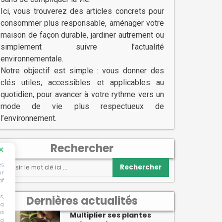
Ici, vous trouverez des articles concrets pour
consommer plus responsable, aménager votre
maison de façon durable, jardiner autrement ou
simplement suivre l’actualité
environnementale.
Notre objectif est simple : vous donner des
clés utiles, accessibles et applicables au
quotidien, pour avancer à votre rythme vers un
mode de vie plus respectueux de
l’environnement.
Rechercher
es
Rechercher
ur
of
s,
Dernières actualités
ng
es
Multiplier ses plantes
ng