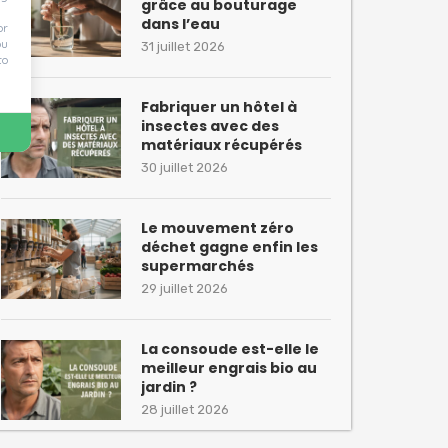
grâce au bouturage
dans l’eau
or
ou
31 juillet 2026
to
Fabriquer un hôtel à
insectes avec des
matériaux récupérés
30 juillet 2026
Le mouvement zéro
déchet gagne enfin les
supermarchés
29 juillet 2026
La consoude est-elle le
meilleur engrais bio au
jardin ?
28 juillet 2026