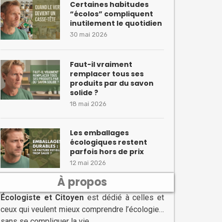
Certaines habitudes
“écolos” compliquent
inutilement le quotidien
30 mai 2026
Faut-il vraiment
remplacer tous ses
produits par du savon
solide ?
18 mai 2026
Les emballages
écologiques restent
parfois hors de prix
12 mai 2026
À propos
Écologiste et Citoyen
est dédié à celles et
ceux qui veulent mieux comprendre l’écologie…
sans se compliquer la vie.