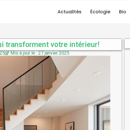
Actualités
Écologie
Bio
i transforment votre intérieur!
025
Mis à jour le : 27 janvier 2025