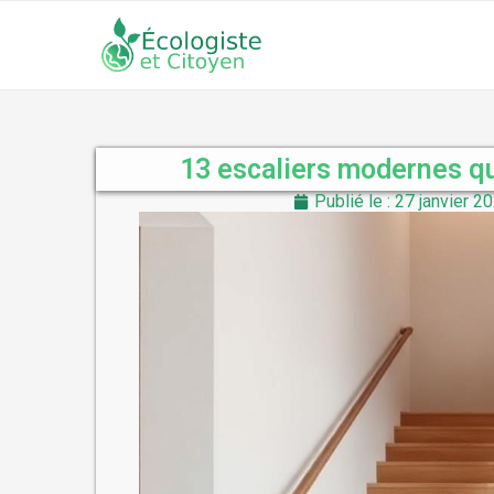
13 escaliers modernes qu
Publié le : 27 janvier 2