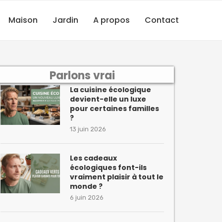
Maison
Jardin
A propos
Contact
Parlons vrai
La cuisine écologique
devient-elle un luxe
pour certaines familles
?
13 juin 2026
Les cadeaux
écologiques font-ils
vraiment plaisir à tout le
monde ?
6 juin 2026