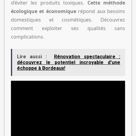
d’éviter les produits toxiques.
Cette méthode
écologique et économique
répond aux besoins
domestiques et cosmétiques. Découvrez
comment exploiter ses qualités sans
complications.
Lire aussi :
Rénovation spectaculaire :
découvrez le potentiel incroyable d'une
échoppe à Bordeaux!