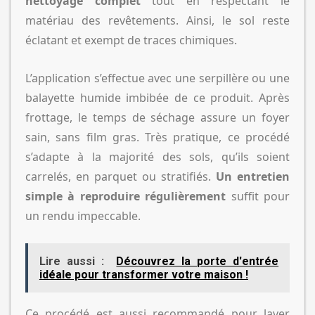
nettoyage complet
tout en respectant le
matériau des revêtements. Ainsi, le sol reste
éclatant et exempt de traces chimiques.
L’application s’effectue avec une serpillère ou une
balayette humide imbibée de ce produit. Après
frottage, le temps de séchage assure un foyer
sain, sans film gras. Très pratique, ce procédé
s’adapte à la majorité des sols, qu’ils soient
carrelés, en parquet ou stratifiés.
Un entretien
simple à reproduire régulièrement
suffit pour
un rendu impeccable.
Lire aussi :
Découvrez la porte d'entrée
idéale pour transformer votre maison !
Ce procédé est aussi recommandé pour laver