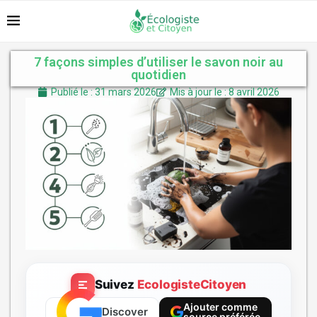
7 façons simples d’utiliser le savon noir au
quotidien
Publié le : 31 mars 2026
Mis à jour le : 8 avril 2026
Suivez
EcologisteCitoyen
Ajouter comme
Discover
source préférée