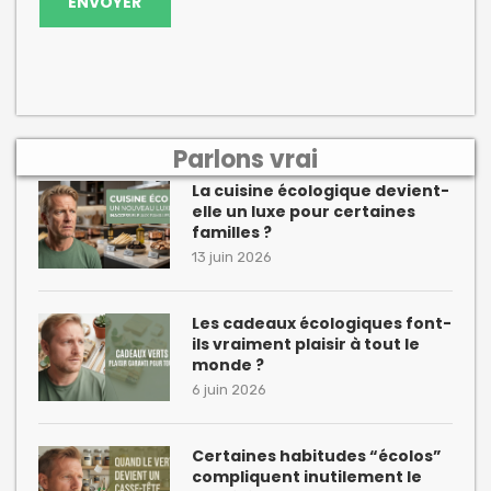
Parlons vrai
La cuisine écologique devient-
elle un luxe pour certaines
familles ?
13 juin 2026
Les cadeaux écologiques font-
ils vraiment plaisir à tout le
monde ?
6 juin 2026
Certaines habitudes “écolos”
compliquent inutilement le