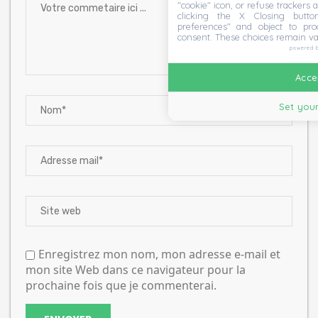
"cookie" icon, or refuse trackers a
clicking the X Closing butto
preferences" and object to proc
consent. These choices remain va
powered 
Accep
Set your
Enregistrez mon nom, mon adresse e-mail et
mon site Web dans ce navigateur pour la
prochaine fois que je commenterai.