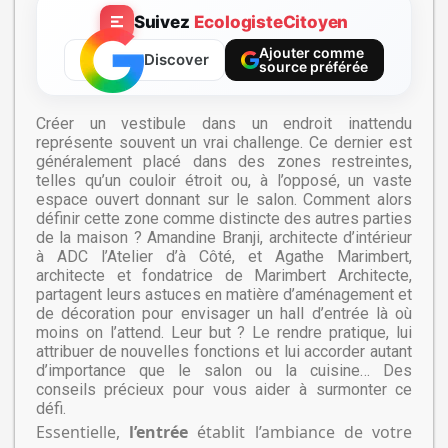
Suivez
EcologisteCitoyen
Ajouter comme
Discover
source préférée
Créer un vestibule dans un endroit inattendu
représente souvent un vrai challenge. Ce dernier est
généralement placé dans des zones restreintes,
telles qu’un couloir étroit ou, à l’opposé, un vaste
espace ouvert donnant sur le salon. Comment alors
définir cette zone comme distincte des autres parties
de la maison ? Amandine Branji, architecte d’intérieur
à ADC l’Atelier d’à Côté, et Agathe Marimbert,
architecte et fondatrice de Marimbert Architecte,
partagent leurs astuces en matière d’aménagement et
de décoration pour envisager un hall d’entrée là où
moins on l’attend. Leur but ? Le rendre pratique, lui
attribuer de nouvelles fonctions et lui accorder autant
d’importance que le salon ou la cuisine… Des
conseils précieux pour vous aider à surmonter ce
défi.
Essentielle,
l’entrée
établit l’ambiance de votre