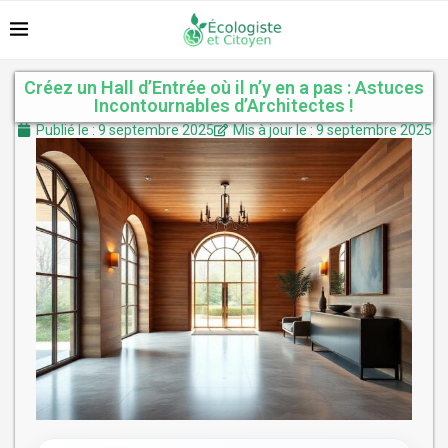
Créez un Hall d’Entrée où il n’y en a pas : Astuces
Incontournables d’Architectes !
Publié le : 9 septembre 2025
Mis à jour le : 9 septembre 2025