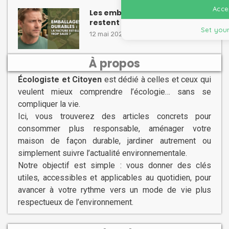
Accep
Les emballages écologiques
restent parfois hors de prix
Set your
12 mai 2026
À propos
Écologiste et Citoyen
est dédié à celles et ceux qui
veulent mieux comprendre l’écologie… sans se
compliquer la vie.
Ici, vous trouverez des articles concrets pour
consommer plus responsable, aménager votre
maison de façon durable, jardiner autrement ou
simplement suivre l’actualité environnementale.
Notre objectif est simple : vous donner des clés
utiles, accessibles et applicables au quotidien, pour
avancer à votre rythme vers un mode de vie plus
respectueux de l’environnement.