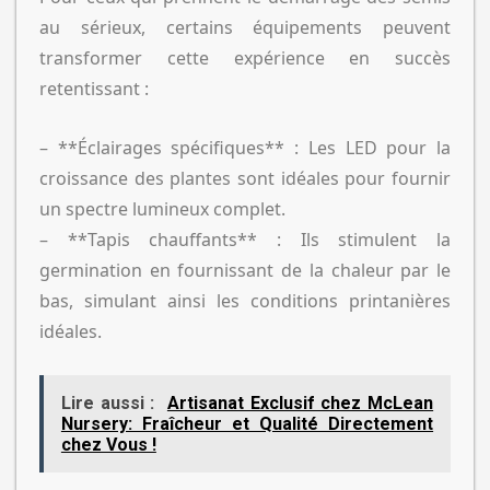
au sérieux, certains équipements peuvent
transformer cette expérience en succès
retentissant :
– **Éclairages spécifiques** : Les LED pour la
croissance des plantes sont idéales pour fournir
un spectre lumineux complet.
– **Tapis chauffants** : Ils stimulent la
germination en fournissant de la chaleur par le
bas, simulant ainsi les conditions printanières
idéales.
Lire aussi :
Artisanat Exclusif chez McLean
Nursery: Fraîcheur et Qualité Directement
chez Vous !