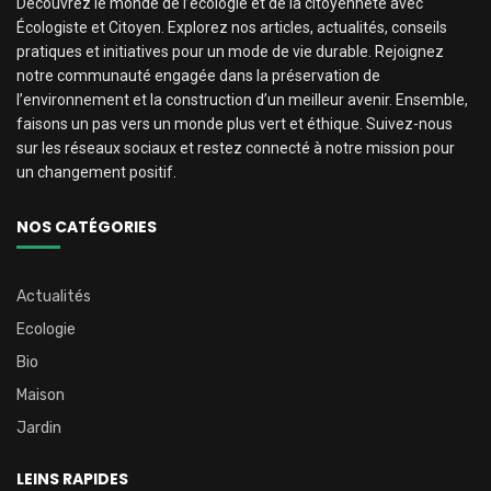
Découvrez le monde de l’écologie et de la citoyenneté avec
Écologiste et Citoyen. Explorez nos articles, actualités, conseils
pratiques et initiatives pour un mode de vie durable. Rejoignez
notre communauté engagée dans la préservation de
l’environnement et la construction d’un meilleur avenir. Ensemble,
faisons un pas vers un monde plus vert et éthique. Suivez-nous
sur les réseaux sociaux et restez connecté à notre mission pour
un changement positif.
NOS CATÉGORIES
Actualités
Ecologie
Bio
Maison
Jardin
LEINS RAPIDES