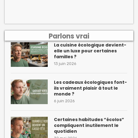
Parlons vrai
La cuisine écologique devient-
elle un luxe pour certaines
familles ?
13 juin 2026
Les cadeaux écologiques font-
ils vraiment plaisir à tout le
monde ?
6 juin 2026
Certaines habitudes “écolos”
compliquent inutilement le
quotidien