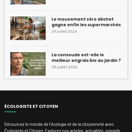
Le mouvement zéro déchet
gagne enfin les supermarchés
29 juillet 2026
La consoude est-elle le
meilleur engrais bio au jardin ?
28 juillet 2026
ÉCOLOGISTE ET CITOYEN
Découvrez le monde de l’écologie et de la citoyenneté avec
Écologiste et Citoyen. Explorez nos articles, actualités, conseils