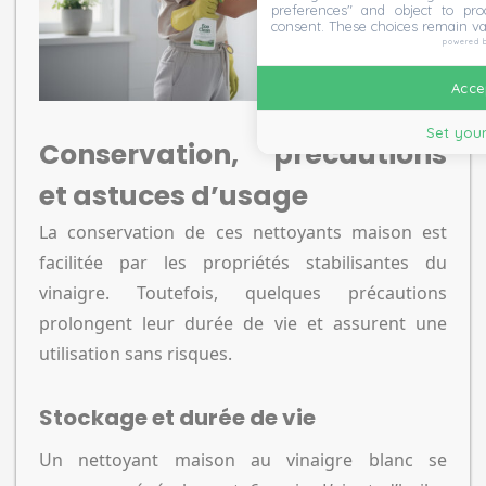
preferences" and object to proc
consent. These choices remain va
powered 
Accep
Set your
Conservation, précautions
et astuces d’usage
La conservation de ces nettoyants maison est
facilitée par les propriétés stabilisantes du
vinaigre. Toutefois, quelques précautions
prolongent leur durée de vie et assurent une
utilisation sans risques.
Stockage et durée de vie
Un nettoyant maison au vinaigre blanc se