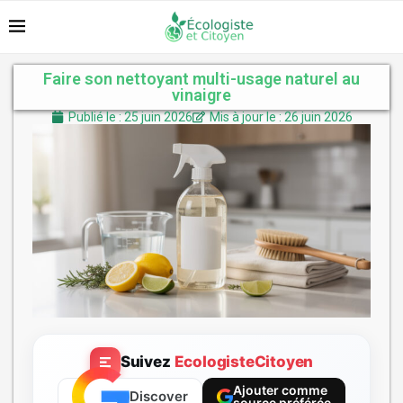
Faire son nettoyant multi-usage naturel au
vinaigre
Publié le : 25 juin 2026
Mis à jour le : 26 juin 2026
Suivez
EcologisteCitoyen
Ajouter comme
Discover
source préférée