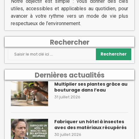
Notre objectif est simple : vous donner des clés
utiles, accessibles et applicables au quotidien, pour
avancer à votre rythme vers un mode de vie plus
respectueux de l’environnement.
Rechercher
Rechercher
Dernières actualités
Multiplier ses plantes grâce au
bouturage dans l’eau
31 juillet 2026
Fabriquer un hôtel à insectes
avec des matériaux récupérés
30 juillet 2026