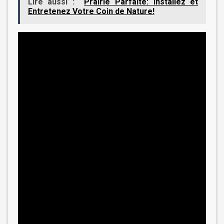
Lire aussi :
Prairie Parfaite: Installez et
Entretenez Votre Coin de Nature!