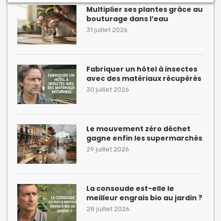
Multiplier ses plantes grâce au
bouturage dans l’eau
31 juillet 2026
Fabriquer un hôtel à insectes
avec des matériaux récupérés
30 juillet 2026
Le mouvement zéro déchet
gagne enfin les supermarchés
29 juillet 2026
La consoude est-elle le
meilleur engrais bio au jardin ?
28 juillet 2026