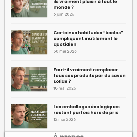
ils vraiment plaisir à tout le
monde ?
6 juin 2026
Certaines habitudes “écolos”
compliquent inutilement le
quotidien
30 mai 2026
Faut-il vraiment remplacer
tous ses produits par du savon
solide ?
18 mai 2026
Les emballages écologiques
restent parfois hors de prix
12 mai 2026