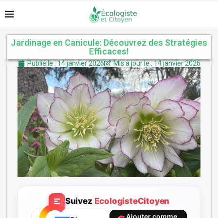
Jardinage en Canicule: Découvrez des Stratégies
Efficaces!
Publié le : 14 janvier 2026
Mis à jour le : 14 janvier 2026
Suivez
EcologisteCitoyen
Ajouter comme