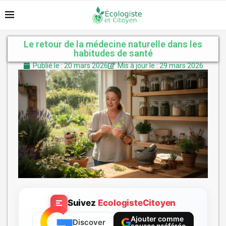
Le retour de la médecine naturelle dans les
habitudes de santé
Publié le : 20 mars 2026
Mis à jour le : 29 mars 2026
Suivez
EcologisteCitoyen
Ajouter comme
Discover
source préférée