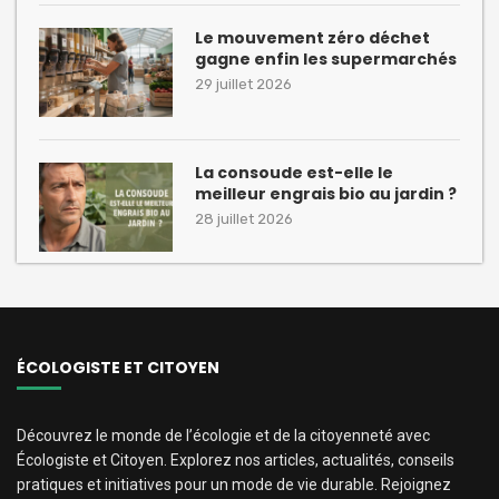
Le mouvement zéro déchet
gagne enfin les supermarchés
29 juillet 2026
La consoude est-elle le
meilleur engrais bio au jardin ?
28 juillet 2026
ÉCOLOGISTE ET CITOYEN
Découvrez le monde de l’écologie et de la citoyenneté avec
Écologiste et Citoyen. Explorez nos articles, actualités, conseils
pratiques et initiatives pour un mode de vie durable. Rejoignez