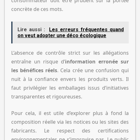
consommateur doit être prudent sur la portée
concrète de ces mots.
Lire aussi :
Les erreurs fréquentes quand
on veut adopter une déco écologique
L’absence de contrôle strict sur les allégations
entraîne un risque d’
information erronée sur
les bénéfices réels
. Cela crée une confusion qui
nuit à la confiance envers les produits verts. Il
faut privilégier les emballages issus d’initiatives
transparentes et rigoureuses.
Pour cela, il est utile d’explorer plus à fond la
composition réelle via les notices ou les sites des
fabricants. Le respect des certifications
environnementales ne s’improvise pas. Le public