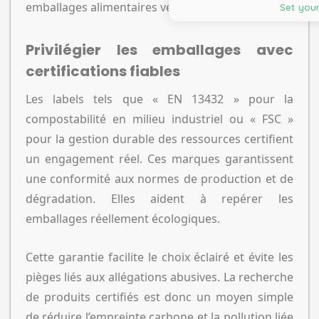
emballages alimentaires verts.
Set your
Privilégier les emballages avec
certifications fiables
Les labels tels que « EN 13432 » pour la
compostabilité en milieu industriel ou « FSC »
pour la gestion durable des ressources certifient
un engagement réel. Ces marques garantissent
une conformité aux normes de production et de
dégradation. Elles aident à repérer les
emballages réellement écologiques.
Cette garantie facilite le choix éclairé et évite les
pièges liés aux allégations abusives. La recherche
de produits certifiés est donc un moyen simple
de réduire l’empreinte carbone et la pollution liée