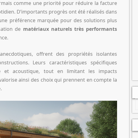
rmais comme une priorité pour réduire la facture
tidien. D’importants progrès ont été réalisés dans
 une préférence marquée pour des solutions plus
isation de
matériaux naturels très performants
nce.
e anecdotiques, offrent des propriétés isolantes
ructions. Leurs caractéristiques spécifiques
 et acoustique, tout en limitant les impacts
 valorise ainsi des choix qui prennent en compte la
.