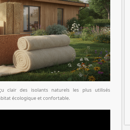
 clair des isolants naturels les plus utilisés
abitat écologique et confortable.