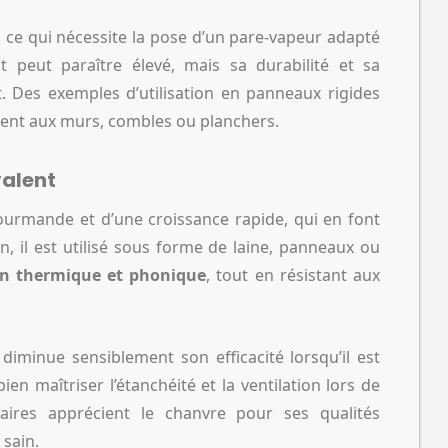
é, ce qui nécessite la pose d’un pare-vapeur adapté
t peut paraître élevé, mais sa durabilité et sa
t. Des exemples d’utilisation en panneaux rigides
ment aux murs, combles ou planchers.
valent
ourmande et d’une croissance rapide, qui en font
n, il est utilisé sous forme de laine, panneaux ou
on thermique et phonique
, tout en résistant aux
 diminue sensiblement son efficacité lorsqu’il est
en maîtriser l’étanchéité et la ventilation lors de
aires apprécient le chanvre pour ses qualités
 sain.