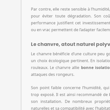
Par contre, elle reste sensible à l’humidit
pour éviter toute dégradation. Son coû
performance justifient cet investissemen
ou en vrac permettent de l’adapter facile
Le chanvre, atout naturel poly
Le chanvre bénéficie d’une culture peu g
un choix écologique pertinent. En isolatio
rouleaux. Le chanvre allie
bonne isolati
attaques des rongeurs.
Son point faible concerne l’humidité, qui
trop exposé. Il est ainsi recommandé de bi
son installation. De nombreux propriét
naturelles et sa compatibilité avec l’habitat