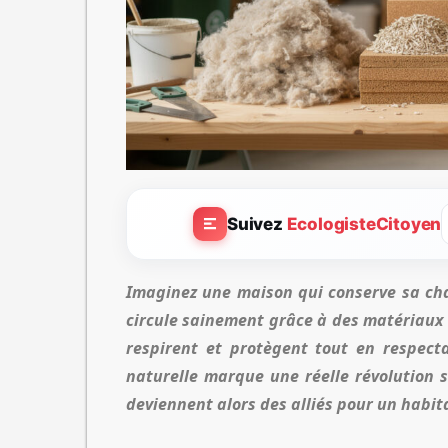
Suivez
EcologisteCitoyen
Imaginez une maison qui conserve sa chal
circule sainement grâce à des matériaux 
respirent et protègent tout en respecta
naturelle marque une réelle révolution s
deviennent alors des alliés pour un habit