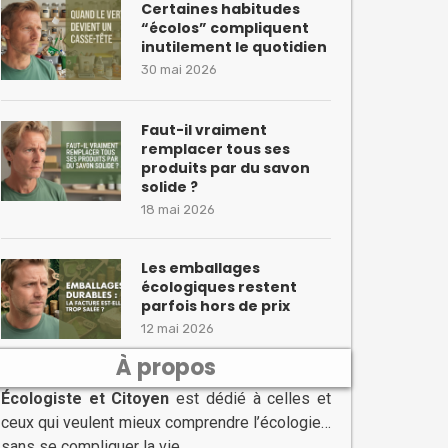
Certaines habitudes
“écolos” compliquent
inutilement le quotidien
30 mai 2026
Faut-il vraiment
remplacer tous ses
produits par du savon
solide ?
18 mai 2026
Les emballages
écologiques restent
parfois hors de prix
12 mai 2026
À propos
Écologiste et Citoyen
est dédié à celles et
ceux qui veulent mieux comprendre l’écologie…
sans se compliquer la vie.