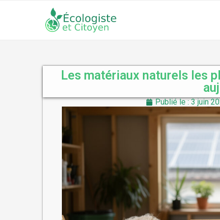
Les matériaux naturels les p
au
Publié le : 3 juin 2