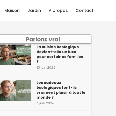
Maison
Jardin
A propos
Contact
Parlons vrai
La cuisine écologique
devient-elle un luxe
pour certaines familles
?
13 juin 2026
Les cadeaux
écologiques font-ils
vraiment plaisir à tout le
monde ?
6 juin 2026