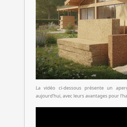
La vidéo ci-dessous présente un aperçu
aujourd’hui, avec leurs avantages pour l’h