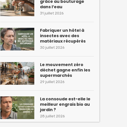
grâce au bouturage
dans l’eau
31 juillet 2026
Fabriquer un hôtel à
insectes avec des
matériaux récupérés
30 juillet 2026
Le mouvement zéro
déchet gagne enfin les
supermarchés
29 juillet 2026
La consoude est-elle le
meilleur engrais bio au
jardin ?
28 juillet 2026