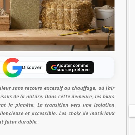
Ajouter comme
Discover
source préférée
eur sans recours excessif au chauffage, où l’air
issus de la nature. Dans cette demeure, les murs
nt la planète. La transition vers une isolation
ilencieuse et accessible. Les choix de matériaux
at futur durable.