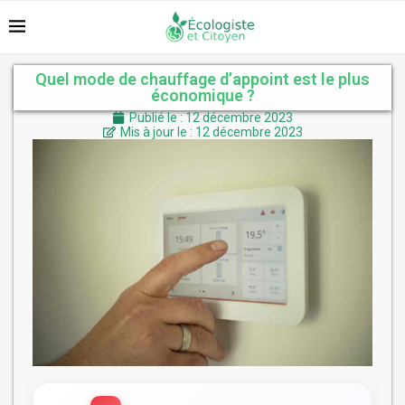
Quel mode de chauffage d’appoint est le plus
économique ?
Publié le : 12 décembre 2023
Mis à jour le : 12 décembre 2023