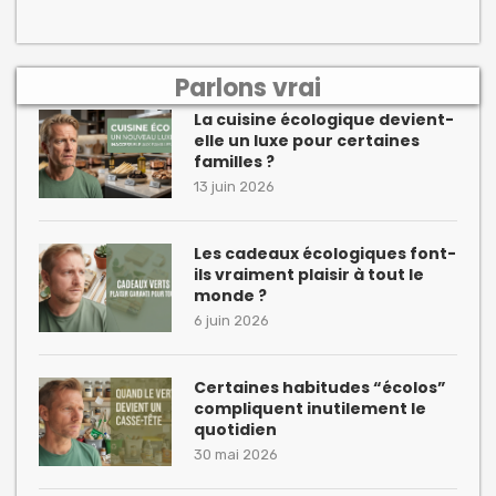
Parlons vrai
La cuisine écologique devient-
elle un luxe pour certaines
familles ?
13 juin 2026
Les cadeaux écologiques font-
ils vraiment plaisir à tout le
monde ?
6 juin 2026
Certaines habitudes “écolos”
compliquent inutilement le
quotidien
30 mai 2026