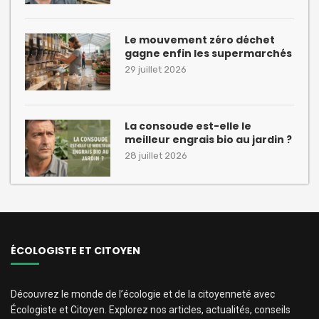
Le mouvement zéro déchet
gagne enfin les supermarchés
29 juillet 2026
La consoude est-elle le
meilleur engrais bio au jardin ?
28 juillet 2026
ÉCOLOGISTE ET CITOYEN
Découvrez le monde de l’écologie et de la citoyenneté avec
Écologiste et Citoyen. Explorez nos articles, actualités, conseils