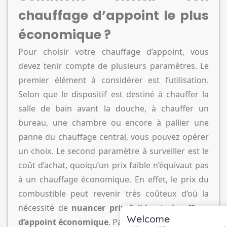
chauffage d’appoint le plus
économique ?
Pour choisir votre chauffage d’appoint, vous
devez tenir compte de plusieurs paramètres. Le
premier élément à considérer est l’utilisation.
Selon que le dispositif est destiné à chauffer la
salle de bain avant la douche, à chauffer un
bureau, une chambre ou encore à pallier une
panne du chauffage central, vous pouvez opérer
un choix. Le second paramètre à surveiller est le
coût d’achat, quoiqu’un prix faible n’équivaut pas
à un chauffage économique. En effet, le prix du
combustible peut revenir très coûteux d’où la
nécessité de
nuancer prix faible et chauffage
Welcome
d’appoint économique
. Par ailleurs, l’aspect de la