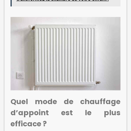
Quel mode de chauffage
d’appoint est le plus
efficace ?