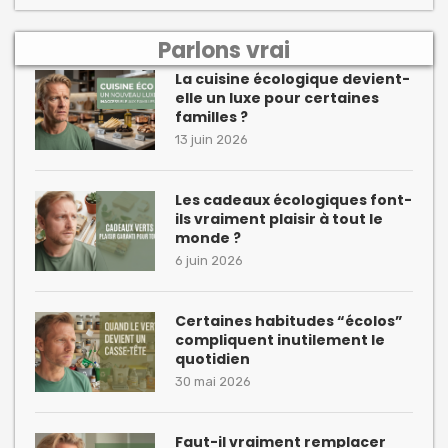
Parlons vrai
La cuisine écologique devient-
elle un luxe pour certaines
familles ?
13 juin 2026
Les cadeaux écologiques font-
ils vraiment plaisir à tout le
monde ?
6 juin 2026
Certaines habitudes “écolos”
compliquent inutilement le
quotidien
30 mai 2026
Faut-il vraiment remplacer