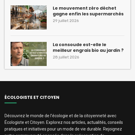
Le mouvement zéro déchet
gagne enfin les supermarchés
29 juillet 2026
La consoude est-elle le
meilleur engrais bio au jardin ?
28 juillet 2026
ÉCOLOGISTE ET CITOYEN
Découvrez le monde de l’écologie et de la citoyenneté avec
Écologiste et Citoyen. Explorez nos articles, actualités, conseils
pratiques et initiatives pour un mode de vie durable. Rejoignez