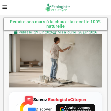
Peindre ses murs à la chaux : la recette 100%
naturelle
Publié le : 29 juin 2026
Mis à jour le : 26 juin 2026
Suivez
EcologisteCitoyen
Ajouter comme
Discover
source préférée