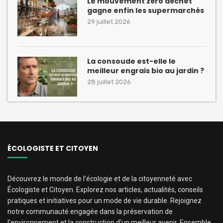
Le mouvement zéro déchet
gagne enfin les supermarchés
29 juillet 2026
La consoude est-elle le
meilleur engrais bio au jardin ?
28 juillet 2026
ÉCOLOGISTE ET CITOYEN
Découvrez le monde de l’écologie et de la citoyenneté avec
Écologiste et Citoyen. Explorez nos articles, actualités, conseils
pratiques et initiatives pour un mode de vie durable. Rejoignez
notre communauté engagée dans la préservation de
l’environnement et la construction d’un meilleur avenir. Ensemble,