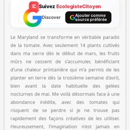
Suivez
EcologisteCitoyen
Ajouter comme
Discover
source préférée
Le Maryland se transforme en véritable paradis
de la tomate. Avec seulement 14 plants cultivés
dans ma serre dès le début de mars, les fruits
mûrs ne cessent de s’accumuler, bénéficiant
d’une chaleur printanière qui m’a permis de les
planter en terre dès la troisième semaine d’avril,
bien avant la date habituelle des gelées
nocturnes de mai. Me voilà désormais face à une
abondance inédite, avec des tomates qui
risquent de se perdre si je ne trouve pas
rapidement des façons créatives de les utiliser.
Heureusement, l’imagination n’est jamais en