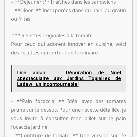
– **Déjeuner :** Fraîches dans les sandwichs
– **Dîner :** Incorporées dans du pain, au gratin
ou frites
### Recettes originales à la tomate
Pour ceux qui adorent innover en cuisine, voici
des recettes qui sortent de l’ordinaire :
Lire aussi :
Décoration de Noël
spectaculaire aux Jardins Topiaires de
Ladew : un incontournable!
– **Pain focaccia :** Idéal avec des tomates
prune sur le dessus. Pour une recette détaillée, je
vous invite à consulter mon billet sur le pain
focaccia jardiné.
– **Confiture de tomate :** Une version sucrée