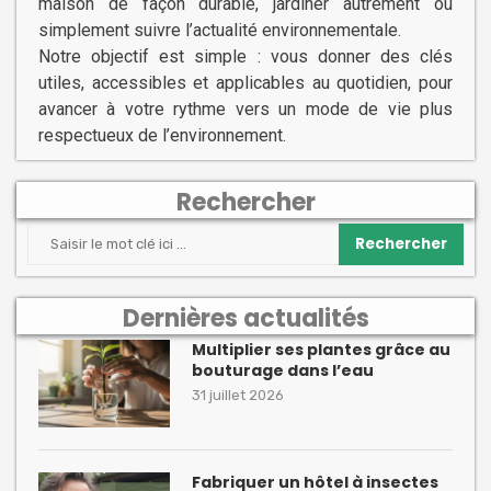
maison de façon durable, jardiner autrement ou
simplement suivre l’actualité environnementale.
Notre objectif est simple : vous donner des clés
utiles, accessibles et applicables au quotidien, pour
avancer à votre rythme vers un mode de vie plus
respectueux de l’environnement.
Rechercher
Rechercher
Dernières actualités
Multiplier ses plantes grâce au
bouturage dans l’eau
31 juillet 2026
Fabriquer un hôtel à insectes