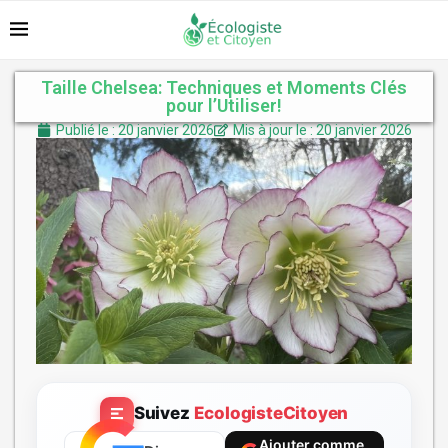
Taille Chelsea: Techniques et Moments Clés
pour l’Utiliser!
Publié le : 20 janvier 2026
Mis à jour le : 20 janvier 2026
Suivez
EcologisteCitoyen
Ajouter comme