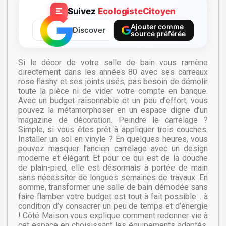
Suivez
EcologisteCitoyen
Ajouter comme
Discover
source préférée
Si le décor de votre salle de bain vous ramène
directement dans les années 80 avec ses carreaux
rose flashy et ses joints usés, pas besoin de démolir
toute la pièce ni de vider votre compte en banque.
Avec un budget raisonnable et un peu d’effort, vous
pouvez la métamorphoser en un espace digne d’un
magazine de décoration. Peindre le carrelage ?
Simple, si vous êtes prêt à appliquer trois couches.
Installer un sol en vinyle ? En quelques heures, vous
pouvez masquer l’ancien carrelage avec un design
moderne et élégant. Et pour ce qui est de la douche
de plain-pied, elle est désormais à portée de main
sans nécessiter de longues semaines de travaux. En
somme, transformer une salle de bain démodée sans
faire flamber votre budget est tout à fait possible… à
condition d’y consacrer un peu de temps et d’énergie
! Côté Maison vous explique comment redonner vie à
cet espace en choisissant les équipements adaptés,