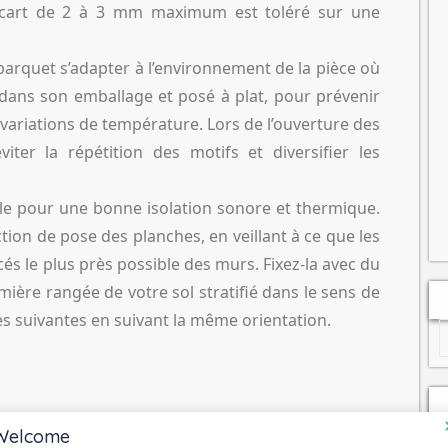
 écart de 2 à 3 mm maximum est toléré sur une
e parquet s’adapter à l’environnement de la pièce où
 dans son emballage et posé à plat, pour prévenir
 variations de température. Lors de l’ouverture des
ter la répétition des motifs et diversifier les
iale pour une bonne isolation sonore et thermique.
tion de pose des planches, en veillant à ce que les
és le plus près possible des murs. Fixez-la avec du
ère rangée de votre sol stratifié dans le sens de
es suivantes en suivant la même orientation.
quet
Welcome