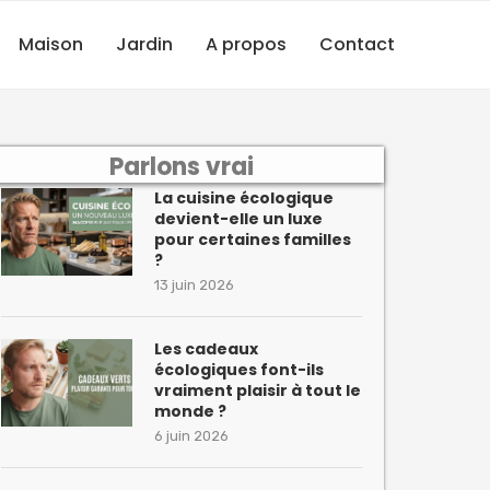
Maison
Jardin
A propos
Contact
Parlons vrai
La cuisine écologique
devient-elle un luxe
pour certaines familles
?
13 juin 2026
Les cadeaux
écologiques font-ils
vraiment plaisir à tout le
monde ?
6 juin 2026