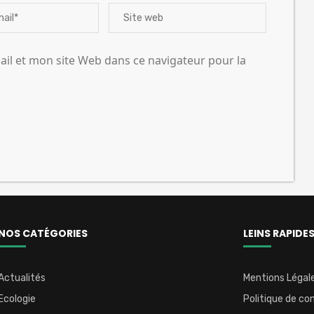
l et mon site Web dans ce navigateur pour la
NOS CATÉGORIES
LEINS RAPIDE
Actualités
Mentions Légal
Ecologie
Politique de con