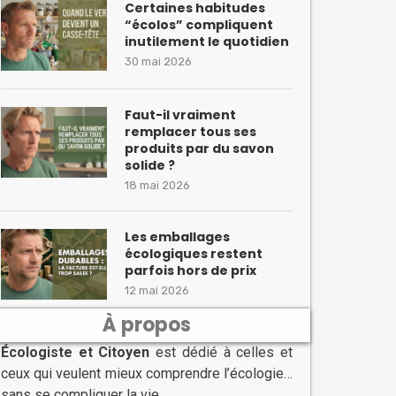
Certaines habitudes
“écolos” compliquent
inutilement le quotidien
30 mai 2026
Faut-il vraiment
remplacer tous ses
produits par du savon
solide ?
18 mai 2026
Les emballages
écologiques restent
parfois hors de prix
12 mai 2026
À propos
Écologiste et Citoyen
est dédié à celles et
ceux qui veulent mieux comprendre l’écologie…
sans se compliquer la vie.