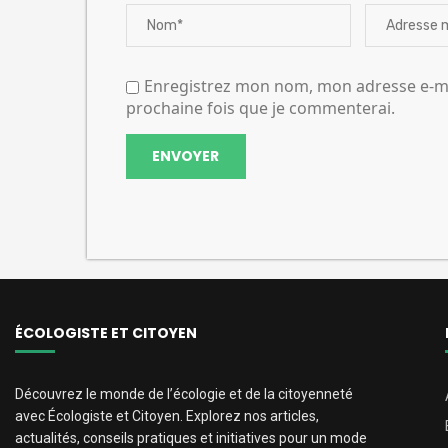
Enregistrez mon nom, mon adresse e-mai
prochaine fois que je commenterai.
ÉCOLOGISTE ET CITOYEN
Découvrez le monde de l’écologie et de la citoyenneté
avec Écologiste et Citoyen. Explorez nos articles,
actualités, conseils pratiques et initiatives pour un mode