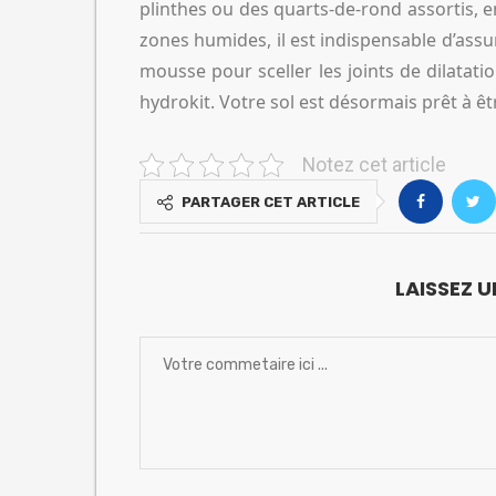
plinthes ou des quarts-de-rond assortis, en
zones humides, il est indispensable d’assu
mousse pour sceller les joints de dilatatio
hydrokit. Votre sol est désormais prêt à être
Notez cet article
PARTAGER CET ARTICLE
LAISSEZ 