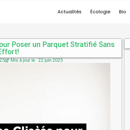
Actualités
Écologie
Bio
ur Poser un Parquet Stratifié Sans
Effort!
025
Mis à jour le : 22 juin 2025