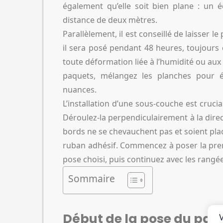
également qu’elle soit bien plane : un
distance de deux mètres.
Parallèlement, il est conseillé de laisser l
il sera posé pendant 48 heures, toujours
toute déformation liée à l’humidité ou aux
paquets, mélangez les planches pour évi
nuances.
L’installation d’une sous-couche est cruc
Déroulez-la perpendiculairement à la direc
bords ne se chevauchent pas et soient plac
ruban adhésif. Commencez à poser la premi
pose choisi, puis continuez avec les rangé
Sommaire
Début de la pose du par