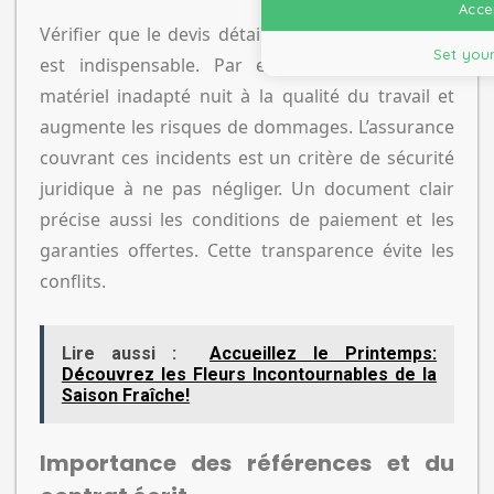
Accep
Vérifier que le devis détaille le matériel employé
Set your
est indispensable. Par exemple, l’usage d’un
matériel inadapté nuit à la qualité du travail et
augmente les risques de dommages. L’assurance
couvrant ces incidents est un critère de sécurité
juridique à ne pas négliger. Un document clair
précise aussi les conditions de paiement et les
garanties offertes. Cette transparence évite les
conflits.
Lire aussi :
Accueillez le Printemps:
Découvrez les Fleurs Incontournables de la
Saison Fraîche!
Importance des références et du