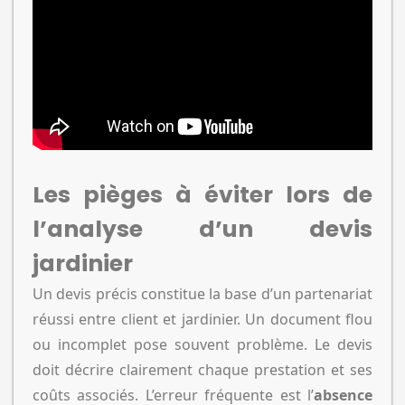
Les pièges à éviter lors de
l’analyse d’un devis
jardinier
Un devis précis constitue la base d’un partenariat
réussi entre client et jardinier. Un document flou
ou incomplet pose souvent problème. Le devis
doit décrire clairement chaque prestation et ses
coûts associés. L’erreur fréquente est l’
absence