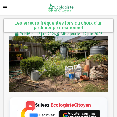
Les erreurs fréquentes lors du choix d’un
jardinier professionnel
Publié le : 12 juin 2026
Mis à jour le : 12 juin 2026
Suivez
EcologisteCitoyen
Ajouter comme
Discover
source préférée