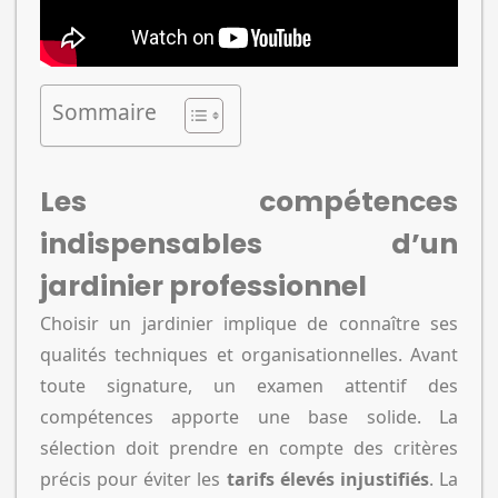
Sommaire
Les compétences
indispensables d’un
jardinier professionnel
Choisir un jardinier implique de connaître ses
qualités techniques et organisationnelles. Avant
toute signature, un examen attentif des
compétences apporte une base solide. La
sélection doit prendre en compte des critères
précis pour éviter les
tarifs élevés injustifiés
. La