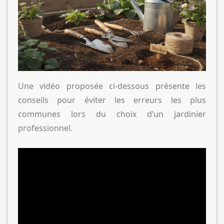
Une vidéo proposée ci-dessous présente les
conseils pour éviter les erreurs les plus
communes lors du choix d’un jardinier
professionnel.